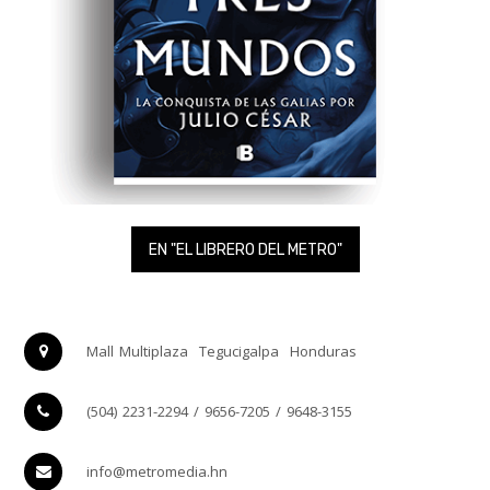
EN "EL LIBRERO DEL METRO"
Mall Multiplaza
Tegucigalpa
Honduras
(504) 2231-2294 / 9656-7205 / 9648-3155
info@metromedia.hn