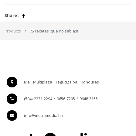
Share :
Products
75 recetas ¡que no sabias!
Mall Multiplaza
Tegucigalpa
Honduras
(504) 2231-2294 / 9656-7205 / 9648-3155
info@metromedia.hn