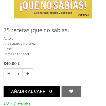
75 recetas ¡que no sabias!
Autor:
Ana Esparcia Martinez
Clase:
Libros En Español
840.00
L
AÑADIR AL CARRITO
2 Unit(s) available