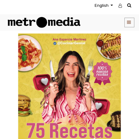
English