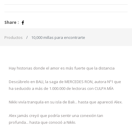
Share :
Productos
10,000 millas para encontrarte
Hay historias donde el amor es más fuerte que la distancia
Descúbrelo en BALI, la saga de MERCEDES RON, autora Nº1 que
ha seducido a más de 1.000.000 de lectoras con CULPA MÍA
Nikki vivía tranquila en su isla de Bali... hasta que apareció Alex.
Alex jamás creyó que podría sentir una conexión tan
profunda... hasta que conoció a Nikki.