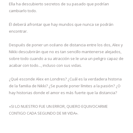
Ella ha descubierto secretos de su pasado que podrían
cambiarlo todo.
Él deberá afrontar que hay mundos que nunca se podrán
encontrar.
Después de poner un océano de distancia entre los dos, Alex y
Nikki descubrirán que no es tan sencillo mantenerse alejados,
sobre todo cuando a su atracción se le una un peligro capaz de
acabar con todo..., incluso con sus vidas.
¿Qué esconde Alex en Londres? ¿Cuál es la verdadera historia
de la familia de Nikki? ¿Se puede poner límites a la pasión? ¿O
hay historias donde el amor es más fuerte que la distancia?
«SI LO NUESTRO FUE UN ERROR, QUIERO EQUIVOCARME
CONTIGO CADA SEGUNDO DE MI VIDA».