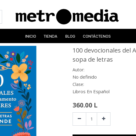
INICIO
TIENDA
BLOG
CONTÁCTENOS
100 devocionales del
sopa de letras
Autor:
No definido
Clase:
Libros En Español
360.00
L