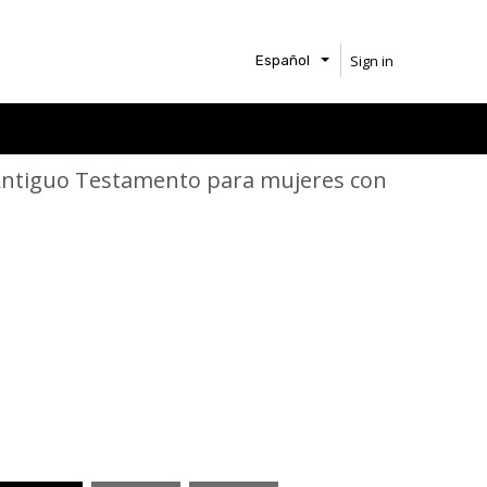
Sign in
Español
 Antiguo Testamento para mujeres con