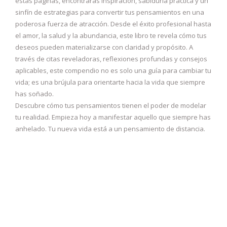
estas páginas, encontrarás inspiración, sabiduría práctica y un
sinfín de estrategias para convertir tus pensamientos en una
poderosa fuerza de atracción. Desde el éxito profesional hasta
el amor, la salud y la abundancia, este libro te revela cómo tus
deseos pueden materializarse con claridad y propósito. A
través de citas reveladoras, reflexiones profundas y consejos
aplicables, este compendio no es solo una guía para cambiar tu
vida; es una brújula para orientarte hacia la vida que siempre
has soñado.
Descubre cómo tus pensamientos tienen el poder de modelar
tu realidad. Empieza hoy a manifestar aquello que siempre has
anhelado. Tu nueva vida está a un pensamiento de distancia.