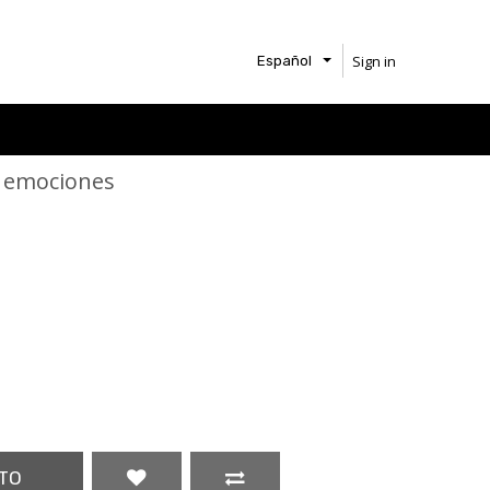
Sign in
Español
e emociones
TO