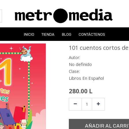
INICIO
TIENDA
BLOG
CONTÁCTENOS
101 cuentos cortos d
Autor:
No definido
Clase:
Libros En Español
280.00
L
AÑADIR AL CARRI