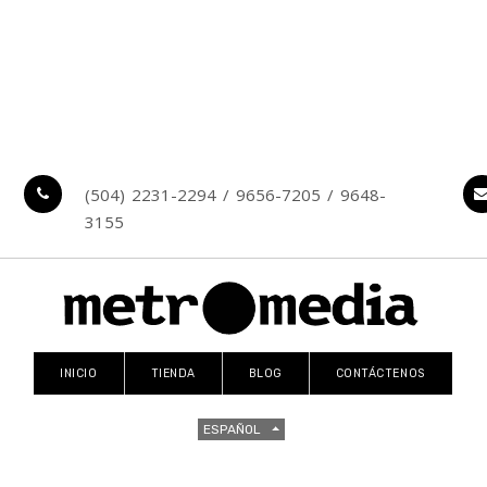
(504) 2231-2294 / 9656-7205 / 9648-
3155
INICIO
TIENDA
BLOG
CONTÁCTENOS
ESPAÑOL