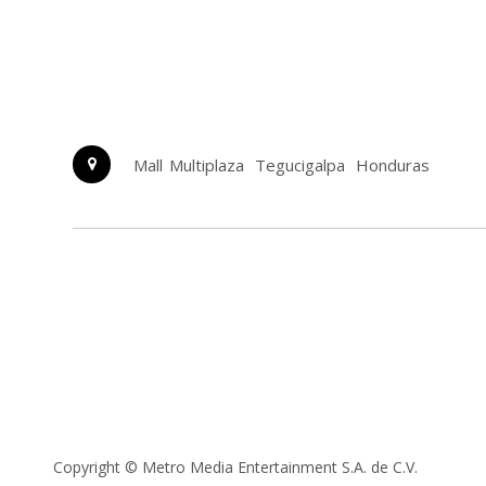
Mall Multiplaza
Tegucigalpa
Honduras
Copyright ©
Metro Media Entertainment S.A. de C.V.