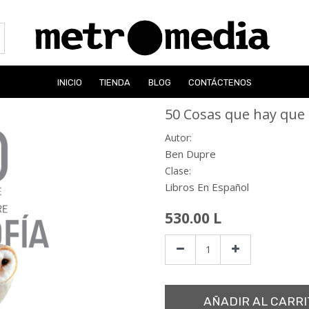
INICIO
TIENDA
BLOG
CONTÁCTENOS
50 Cosas que hay que 
Autor:
Ben Dupre
Clase:
Libros En Español
530.00
L
AÑADIR AL CARRI