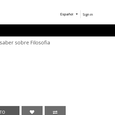
Sign in
Español
saber sobre Filosofia
TO