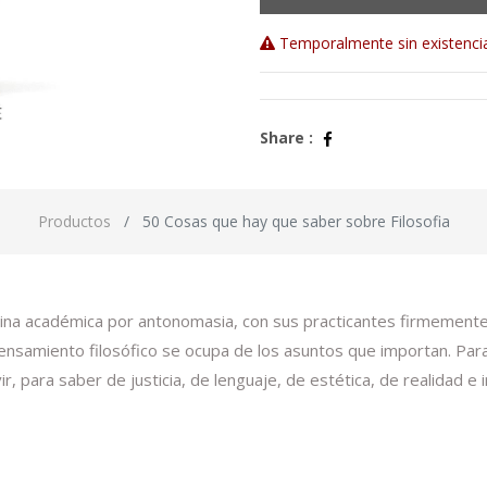
Temporalmente sin existenci
Share :
Productos
50 Cosas que hay que saber sobre Filosofia
iplina académica por antonomasia, con sus practicantes firmemente
l pensamiento filosófico se ocupa de los asuntos que importan. 
vir, para saber de justicia, de lenguaje, de estética, de realidad e