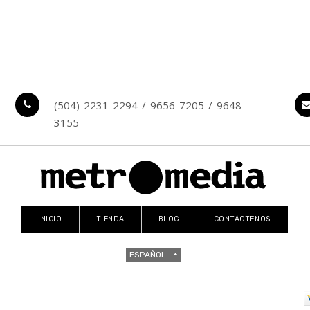
(504) 2231-2294 / 9656-7205 / 9648-
3155
INICIO
TIENDA
BLOG
CONTÁCTENOS
ESPAÑOL