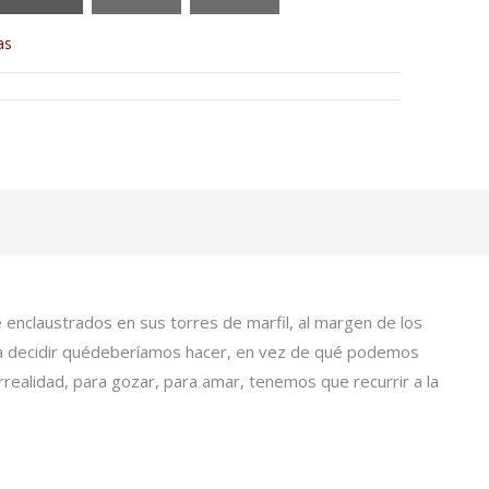
as
 enclaustrados en sus torres de marfil, al margen de los
Para decidir quédeberíamos hacer, en vez de qué podemos
 irrealidad, para gozar, para amar, tenemos que recurrir a la