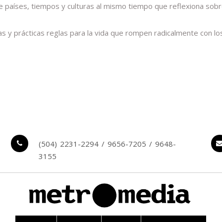
 países, tiempos y culturas al mismo tiempo que reflexiona sobre 
 y prácticas reglas para la vida que rompen radicalmente con los 
(504) 2231-2294 / 9656-7205 / 9648-
3155