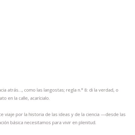
a atrás…, como las langostas; regla n.° 8: di la verdad, o
 en la calle, acarícialo.
iaje por la historia de las ideas y de la ciencia —desde las
ción básica necesitamos para vivir en plenitud.