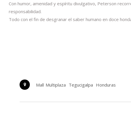
Con humor, amenidad y espíritu divulgativo, Peterson recorre
responsabilidad.
Todo con el fin de desgranar el saber humano en doce hondas
Mall Multiplaza
Tegucigalpa
Honduras