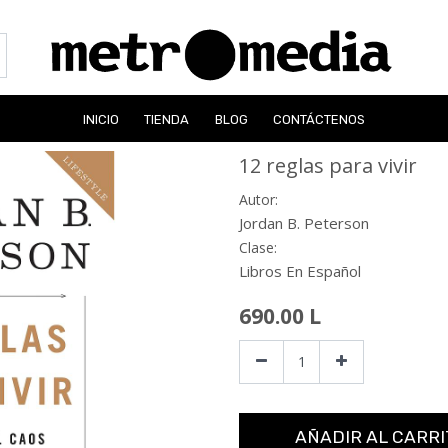
INICIO
TIENDA
BLOG
CONTÁCTENOS
12 reglas para vivir
Autor:
Jordan B. Peterson
Clase:
Libros En Español
690.00
L
AÑADIR AL CARRI