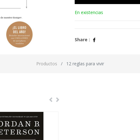
En existencias
Share :
Productos
12 reglas para vivir
Previous
Next