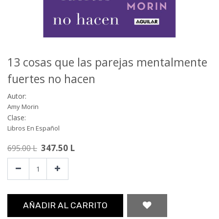
13 cosas que las parejas mentalmente
fuertes no hacen
Autor:
Amy Morin
Clase:
Libros En Español
347.50
L
695.00
L
AÑADIR AL CARRITO