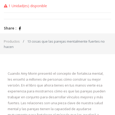
1 Unidad(es) disponible
Share :
Productos
13 cosas que las parejas mentalmente fuertes no
hacen
Cuando Amy Morin presentó el concepto de fortaleza mental,
les enseñó a millones de personas cómo construir su mejor
versión. En el libro que ahora tienes en tus manos vierte esa
experiencia para mostrarnos cómo es que las parejas pueden
trabajar en conjunto para desarrollar vínculos mejores y más
fuertes. Las relaciones son una pieza clave de nuestra salud
mental y las parejas tienen la capacidad de ayudarse
mutuamente para fortalecer el músculo que las ayudará a