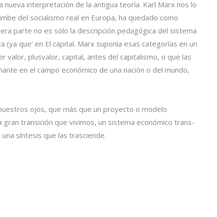
a nueva interpretación de la antigua teoría. Karl Marx nos lo
rrumbe del socialismo real en Europa, ha quedado como
mera parte no es sólo la descripción pedagógica del sistema
a (ya que’ en El capital. Marx suponía esas categorías en un
valor, plusvalor, capital, antes del capitalismo, o que las
inante en el campo económico de una nación o del mundo,
e nuestros ojos, que más que un proyecto o modelo
la gran transición que vivimos, un sistema económico trans-
una síntesis que las trasciende.