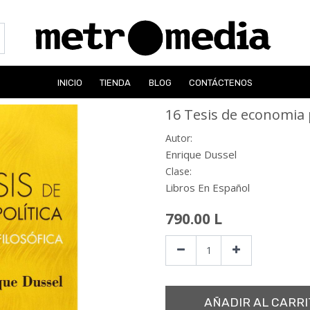
INICIO
TIENDA
BLOG
CONTÁCTENOS
16 Tesis de economia p
Autor:
Enrique Dussel
Clase:
Libros En Español
790.00
L
AÑADIR AL CARRI