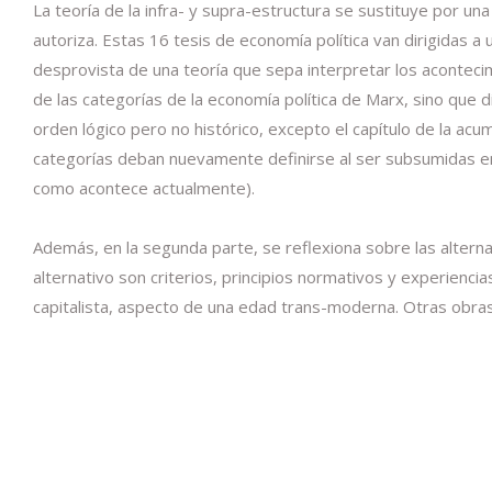
La teoría de la infra- y supra-estructura se sustituye por un
autoriza. Estas 16 tesis de economía política van dirigidas
desprovista de una teoría que sepa interpretar los acontecim
de las categorías de la economía política de Marx, sino que 
orden lógico pero no histórico, excepto el capítulo de la acu
categorías deban nuevamente definirse al ser subsumidas en
como acontece actualmente).
Además, en la segunda parte, se reflexiona sobre las altern
alternativo son criterios, principios normativos y experienc
capitalista, aspecto de una edad trans-moderna. Otras obras 