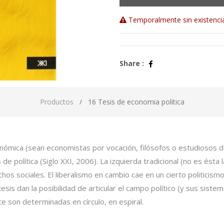
Temporalmente sin existenci
Share :
Productos
16 Tesis de economia politica
económica (sean economistas por vocación, filósofos o estudiosos 
 de política (Siglo XXI, 2006). La izquierda tradicional (no es és
echos sociales. El liberalismo en cambio cae en un cierto politic
tesis dan la posibilidad de articular el campo político (y sus sis
e son determinadas en círculo, en espiral.