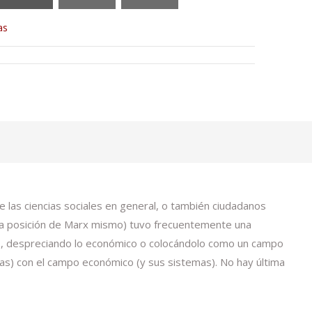
as
de las ciencias sociales en general, o también ciudadanos
ta la posición de Marx mismo) tuvo frecuentemente una
ismo, despreciando lo económico o colocándolo como un campo
temas) con el campo económico (y sus sistemas). No hay última