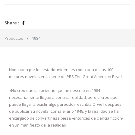
Share :
Productos
1984
Nominada por los estadounidenses como una de las 100
mejores novelas en la serie de PBS The Great American Read.
«No creo que la sociedad que he descrito en 1984
necesariamente llegue a ser una realidad, pero sí creo que
puede llegar a existir algo parecido», escribía Orwell después
de publicar su novela. Corría el año 1948, y la realidad se ha
encargado de convertir esa pieza -entonces de ciencia ficción-
en un manifiesto de la realidad.