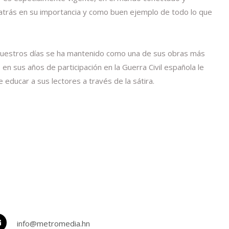
 atrás en su importancia y como buen ejemplo de todo lo que
ta nuestros días se ha mantenido como una de sus obras más
 en sus años de participación en la Guerra Civil española le
 educar a sus lectores a través de la sátira.
info@metromedia.hn