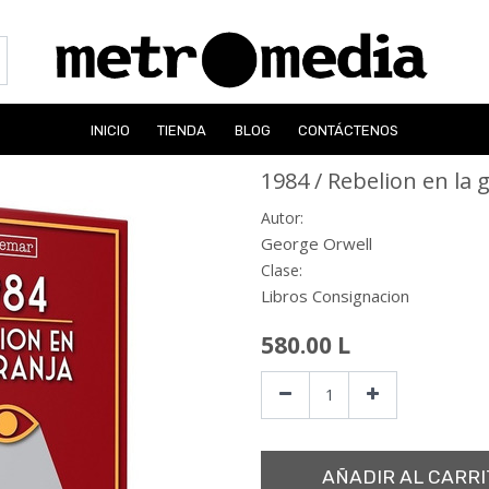
INICIO
TIENDA
BLOG
CONTÁCTENOS
1984 / Rebelion en la 
Autor:
George Orwell
Clase:
Libros Consignacion
580.00
L
AÑADIR AL CARRI