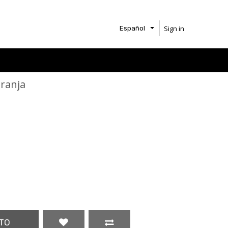
Sign in
Español
granja
TO