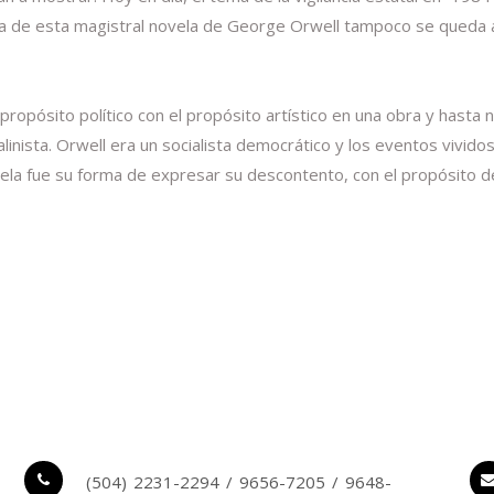
tura de esta magistral novela de George Orwell tampoco se queda
ó propósito político con el propósito artístico en una obra y has
alinista. Orwell era un socialista democrático y los eventos vividos
ovela fue su forma de expresar su descontento, con el propósito de
(504) 2231-2294 / 9656-7205 / 9648-