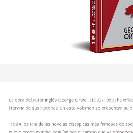
La obra del autor inglés George Orwell (1903-1950) ha influenc
literaria de sus historias. En este volumen se presentan su 
“1984” es una de las novelas distópicas más famosas de todo
nuevo orden mundial seguían por el camino que ya empezaban 