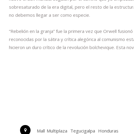
sobresaturado de la era digital, pero el resto de la estruc
no debemos llegar a ser como especie.
“Rebelión en la granja” fue la primera vez que Orwell fusion
reconocidas por la sátira y crítica alegórica al comunismo est
hicieron un duro crítico de la revolución bolchevique. Esta n
Mall Multiplaza
Tegucigalpa
Honduras