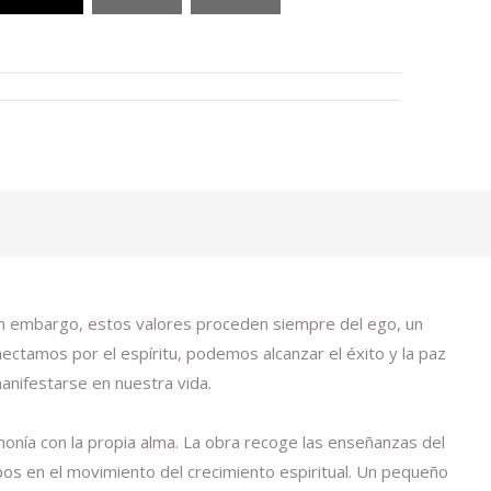
 Sin embargo, estos valores proceden siempre del ego, un
ectamos por el espíritu, podemos alcanzar el éxito y la paz
anifestarse en nuestra vida.
armonía con la propia alma. La obra recoge las enseñanzas del
pos en el movimiento del crecimiento espiritual. Un pequeño