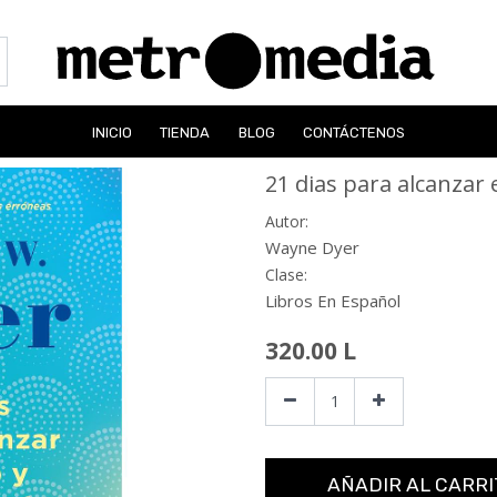
INICIO
TIENDA
BLOG
CONTÁCTENOS
21 dias para alcanzar e
Autor:
Wayne Dyer
Clase:
Libros En Español
320.00
L
AÑADIR AL CARRI