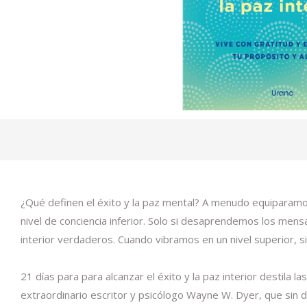
¿Qué definen el éxito y la paz mental? A menudo equiparamos
nivel de conciencia inferior. Solo si desaprendemos los mens
interior verdaderos. Cuando vibramos en un nivel superior, s
21 días para para alcanzar el éxito y la paz interior destila
extraordinario escritor y psicólogo Wayne W. Dyer, que sin 