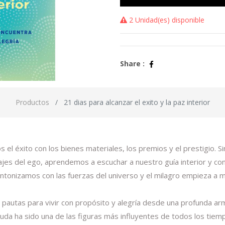
2 Unidad(es) disponible
Share :
Productos
21 dias para alcanzar el exito y la paz interior
 el éxito con los bienes materiales, los premios y el prestigio.
ajes del ego, aprendemos a escuchar a nuestro guía interior y con
intonizamos con las fuerzas del universo y el milagro empieza a m
 las pautas para vivir con propósito y alegría desde una profunda 
duda ha sido una de las figuras más influyentes de todos los tiem