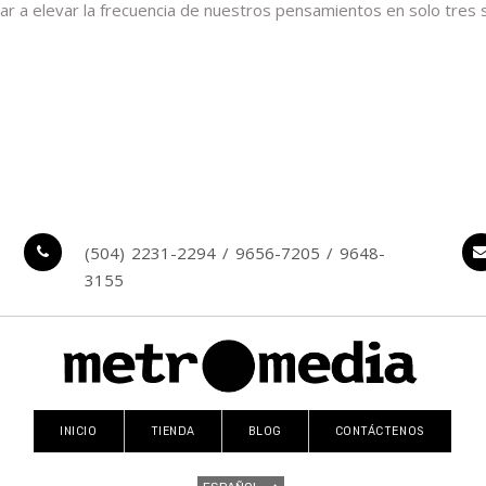
ar a elevar la frecuencia de nuestros pensamientos en solo tres
(504) 2231-2294 / 9656-7205 / 9648-
3155
INICIO
TIENDA
BLOG
CONTÁCTENOS