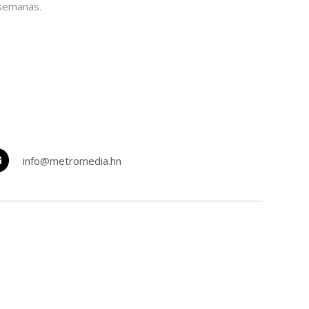
 semanas.
info@metromedia.hn