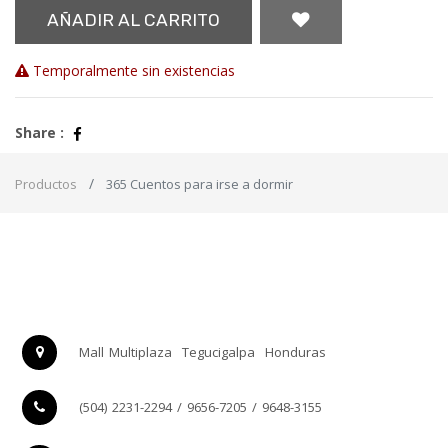
AÑADIR AL CARRITO
Temporalmente sin existencias
Share :
Productos
365 Cuentos para irse a dormir
Mall Multiplaza
Tegucigalpa
Honduras
(504) 2231-2294 / 9656-7205 / 9648-3155