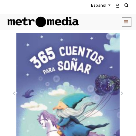
Español