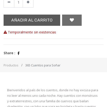
AÑADIR AL CARRITO
Temporalmente sin existencias
Share :
Productos
365 Cuentos para Soñar
Bienvenidos al país de los cuentos, donde no hay excusa para
no leer al menos uno cada noche. Hay cuentos con monstruos
y extraterrestres, con una familia de cuervos que bailan
charlestón, con un lobo que viaja en bicicleta y hasta cuentos