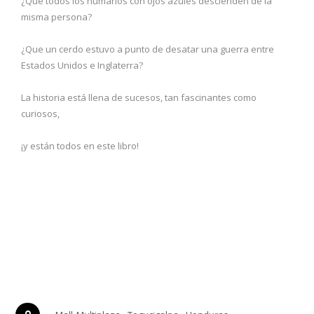
¿Que todos los humanos con ojos azules descienden de la
misma persona?
¿Que un cerdo estuvo a punto de desatar una guerra entre
Estados Unidos e Inglaterra?
La historia está llena de sucesos, tan fascinantes como
curiosos,
¡y están todos en este libro!