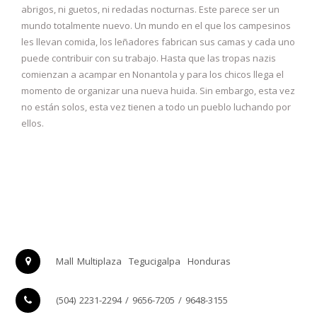
abrigos, ni guetos, ni redadas nocturnas. Este parece ser un
mundo totalmente nuevo. Un mundo en el que los campesinos
les llevan comida, los leñadores fabrican sus camas y cada uno
puede contribuir con su trabajo. Hasta que las tropas nazis
comienzan a acampar en Nonantola y para los chicos llega el
momento de organizar una nueva huida. Sin embargo, esta vez
no están solos, esta vez tienen a todo un pueblo luchando por
ellos.
Mall Multiplaza
Tegucigalpa
Honduras
(504) 2231-2294 / 9656-7205 / 9648-3155