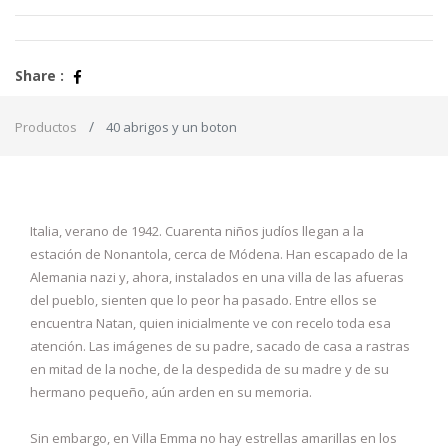
Share :
Productos
40 abrigos y un boton
Italia, verano de 1942. Cuarenta niños judíos llegan a la
estación de Nonantola, cerca de Módena. Han escapado de la
Alemania nazi y, ahora, instalados en una villa de las afueras
del pueblo, sienten que lo peor ha pasado. Entre ellos se
encuentra Natan, quien inicialmente ve con recelo toda esa
atención. Las imágenes de su padre, sacado de casa a rastras
en mitad de la noche, de la despedida de su madre y de su
hermano pequeño, aún arden en su memoria.
Sin embargo, en Villa Emma no hay estrellas amarillas en los