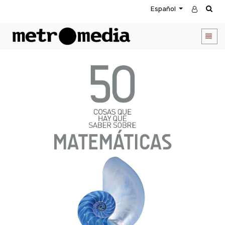
Español