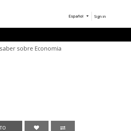
Sign in
Español
 saber sobre Economia
TO