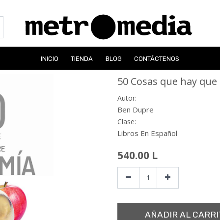
INICIO
TIENDA
BLOG
CONTÁCTENOS
50 Cosas que hay que
Autor:
Ben Dupre
Clase:
Libros En Español
540.00
L
AÑADIR AL CARRI