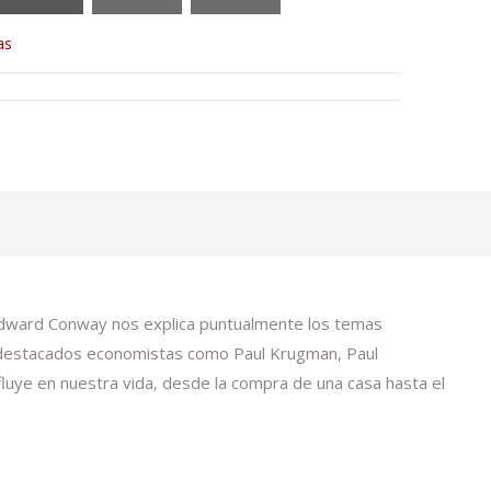
as
 Edward Conway nos explica puntualmente los temas
e destacados economistas como Paul Krugman, Paul
luye en nuestra vida, desde la compra de una casa hasta el