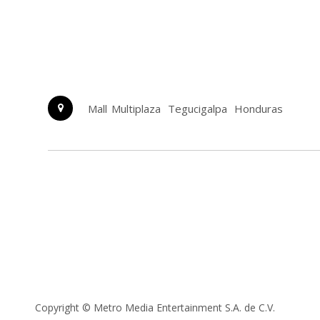
Mall Multiplaza
Tegucigalpa
Honduras
Copyright ©
Metro Media Entertainment S.A. de C.V.