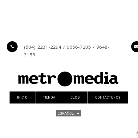
(504) 2231-2294 / 9656-7205 / 9648-
3155
INICIO
TIENDA
BLOG
CONTÁCTENOS
ESPAÑOL