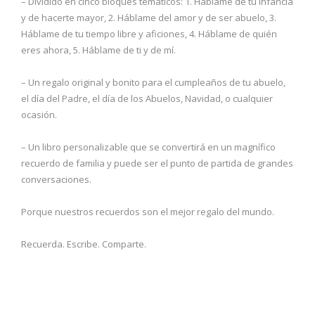
– Dividido en cinco bloques temáticos: 1. Háblame de tu infancia
y de hacerte mayor, 2. Háblame del amor y de ser abuelo, 3.
Háblame de tu tiempo libre y aficiones, 4. Háblame de quién
eres ahora, 5. Háblame de ti y de mí.
– Un regalo original y bonito para el cumpleaños de tu abuelo,
el día del Padre, el día de los Abuelos, Navidad, o cualquier
ocasión.
– Un libro personalizable que se convertirá en un magnífico
recuerdo de familia y puede ser el punto de partida de grandes
conversaciones.
Porque nuestros recuerdos son el mejor regalo del mundo.
Recuerda. Escribe. Comparte.