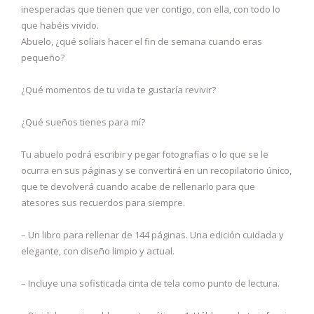
inesperadas que tienen que ver contigo, con ella, con todo lo
que habéis vivido.
Abuelo, ¿qué solíais hacer el fin de semana cuando eras
pequeño?
¿Qué momentos de tu vida te gustaría revivir?
¿Qué sueños tienes para mí?
Tu abuelo podrá escribir y pegar fotografías o lo que se le
ocurra en sus páginas y se convertirá en un recopilatorio único,
que te devolverá cuando acabe de rellenarlo para que
atesores sus recuerdos para siempre.
– Un libro para rellenar de 144 páginas. Una edición cuidada y
elegante, con diseño limpio y actual.
– Incluye una sofisticada cinta de tela como punto de lectura.