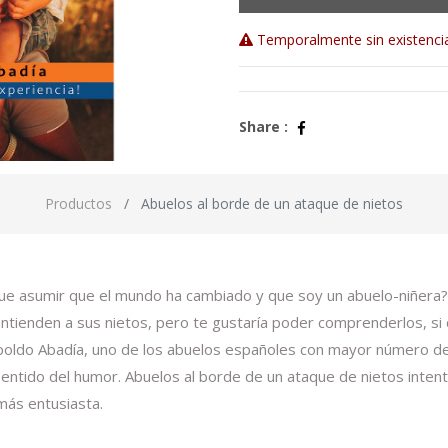
Temporalmente sin existenci
Share :
Productos
Abuelos al borde de un ataque de nietos
que asumir que el mundo ha cambiado y que soy un abuelo-niñera?
 entienden a sus nietos, pero te gustaría poder comprenderlos, s
opoldo Abadía, uno de los abuelos españoles con mayor número de 
ino sentido del humor. Abuelos al borde de un ataque de nietos inte
más entusiasta.