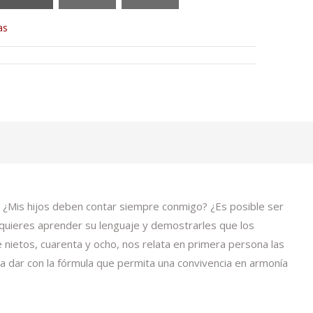
as
 ¿Mis hijos deben contar siempre conmigo? ¿Es posible ser
i quieres aprender su lenguaje y demostrarles que los
nietos, cuarenta y ocho, nos relata en primera persona las
nta dar con la fórmula que permita una convivencia en armonía