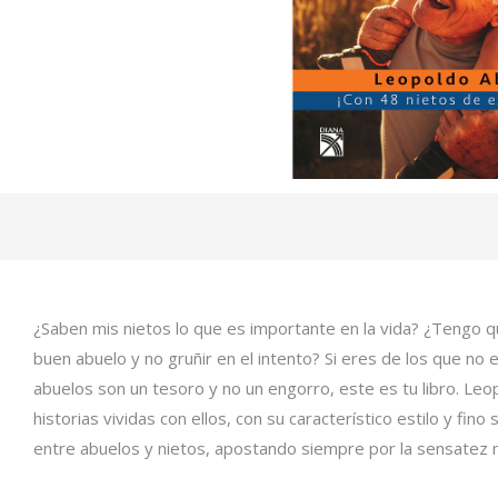
¿Saben mis nietos lo que es importante en la vida? ¿Tengo 
buen abuelo y no gruñir en el intento? Si eres de los que no
abuelos son un tesoro y no un engorro, este es tu libro. Le
historias vividas con ellos, con su característico estilo y f
entre abuelos y nietos, apostando siempre por la sensatez 