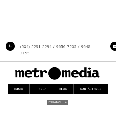
(504) 2231-2294 / 9656-7205 / 9648-
3155
INICIO
TIENDA
BLOG
CONTÁCTENOS
ESPAÑOL