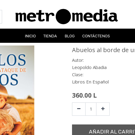
INICIO
TIENDA
BLOG
CONTÁCTENOS
Abuelos al borde de u
Autor:
Leopoldo Abadia
Clase:
Libros En Español
360.00
L
AÑADIR AL CARRI