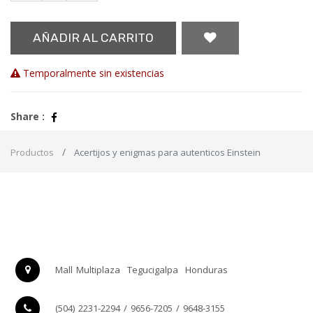
AÑADIR AL CARRITO
Temporalmente sin existencias
Share :
Productos
Acertijos y enigmas para autenticos Einstein
Mall Multiplaza
Tegucigalpa
Honduras
(504) 2231-2294 / 9656-7205 / 9648-3155