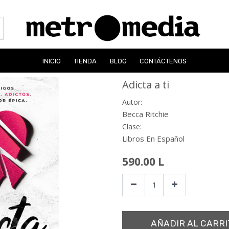
INICIO
TIENDA
BLOG
CONTÁCTENOS
Adicta a ti
Autor:
Becca Ritchie
Clase:
Libros En Español
590.00
L
AÑADIR AL CARRI