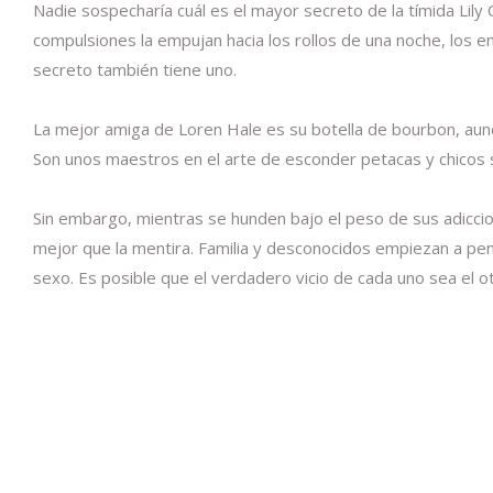
Nadie sospecharía cuál es el mayor secreto de la tímida Lily 
compulsiones la empujan hacia los rollos de una noche, los 
secreto también tiene uno.
La mejor amiga de Loren Hale es su botella de bourbon, aunqu
Son unos maestros en el arte de esconder petacas y chicos 
Sin embargo, mientras se hunden bajo el peso de sus adiccion
mejor que la mentira. Familia y desconocidos empiezan a pene
sexo. Es posible que el verdadero vicio de cada uno sea el ot