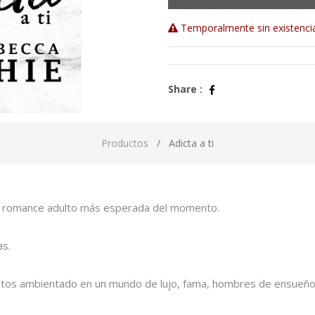
Temporalmente sin existenci
Share :
Productos
Adicta a ti
de romance adulto más esperada del momento.
as.
ltos ambientado en un mundo de lujo, fama, hombres de ensueño