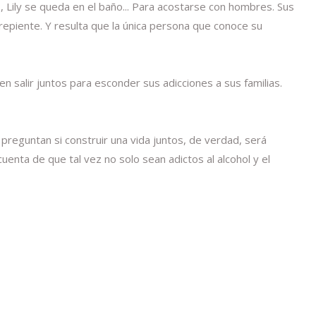
s, Lily se queda en el baño... Para acostarse con hombres. Sus
epiente. Y resulta que la única persona que conoce su
 salir juntos para esconder sus adicciones a sus familias.
preguntan si construir una vida juntos, de verdad, será
enta de que tal vez no solo sean adictos al alcohol y el