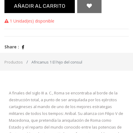
AÑADIR AL CARRITO
1 Unidad(es) disponible
Share :
Productos
Africanus 1 El hijo del consul
A finales del siglo III a. C., Roma se encontraba al borde de la
destrucción total, a punto de ser aniquilada por los ejércitos
cartagineses al mando de uno de los mejores estrategas
militares de todos los tiempos: Aníbal. Su alianza con Filipo V de
Macedonia, que pretendía la aniquilación de Roma como
Estado y el reparto del mundo conocido entre las potencias de