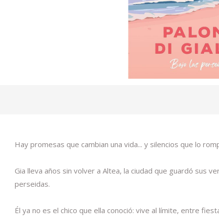
Hay promesas que cambian una vida... y silencios que lo rom
Gia lleva años sin volver a Altea, la ciudad que guardó sus ve
perseidas.
Él ya no es el chico que ella conoció: vive al límite, entre fi