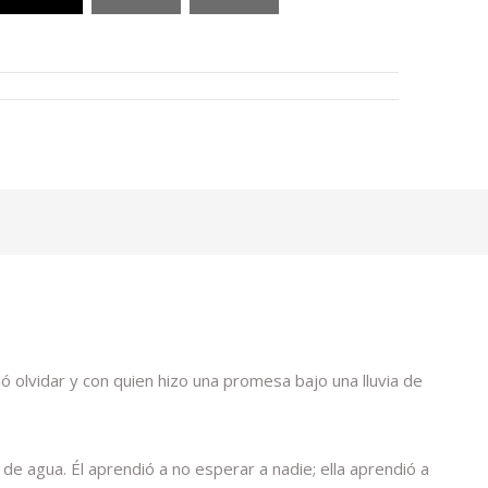
uió olvidar y con quien hizo una promesa bajo una lluvia de
s de agua. Él aprendió a no esperar a nadie; ella aprendió a