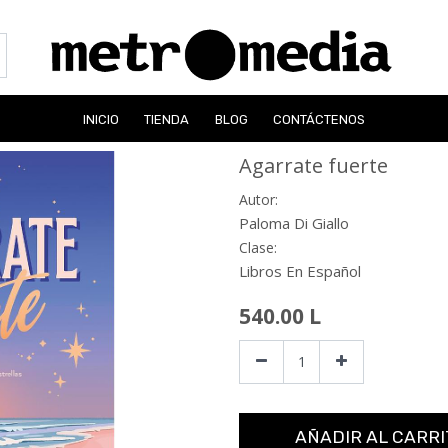
INICIO
TIENDA
BLOG
CONTÁCTENOS
Agarrate fuerte
Autor:
Paloma Di Giallo
Clase:
Libros En Español
540.00
L
AÑADIR AL CARRI