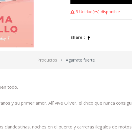
3 Unidad(es) disponible
Share :
Productos
Agarrate fuerte
pen todo.
ranos y su primer amor. Allí vive Oliver, el chico que nunca consig
estas clandestinas, noches en el puerto y carreras ilegales de moto