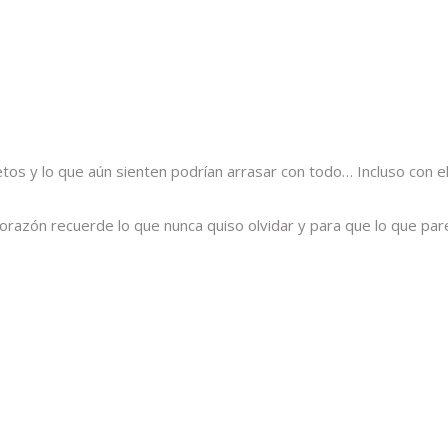
etos y lo que aún sienten podrían arrasar con todo… Incluso con e
orazón recuerde lo que nunca quiso olvidar y para que lo que pare