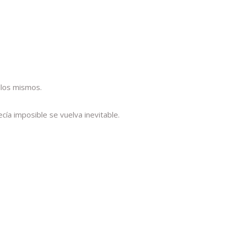
llos mismos.
cía imposible se vuelva inevitable.