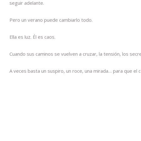
seguir adelante.
Pero un verano puede cambiarlo todo.
Ella es luz. Él es caos.
Cuando sus caminos se vuelven a cruzar, la tensión, los secr
A veces basta un suspiro, un roce, una mirada… para que el c