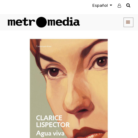
Español