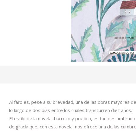
Al faro es, pese a su brevedad, una de las obras mayores de
lo largo de dos días entre los cuales transcurren diez años.
El estilo de la novela, barroco y poético, es tan deslumbran
de gracia que, con esta novela, nos ofrece una de las cumbre