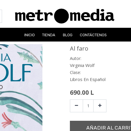
INICIO
TIENDA
BLOG
CONTÁCTENOS
Al faro
Autor:
Virginia Wolf
Clase:
Libros En Español
690.00
L
AÑADIR AL CARRI