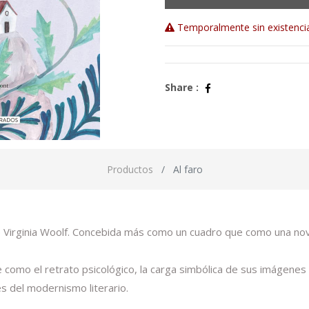
Temporalmente sin existenci
Share :
Productos
Al faro
 Virginia Woolf. Concebida más como un cuadro que como una nove
te como el retrato psicológico, la carga simbólica de sus imágenes
s del modernismo literario.