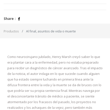
Share :
Productos
Al final, asuntos de vida o muerte
Como neurocirujano jubilado, Henry Marsh creyó saber lo que
era plantar cara a la enfermedad, pero no estaba preparado
para recibir un diagnóstico de cáncer avanzado. Tras el impacto
de la noticia, el autor indaga en lo que sucede cuando alguien
que ha estado siempre luchando en primera línea ante la
difusa frontera entre la vida y la muerte se da de bruces con lo
que podría ser su propia sentencia final. Mientras navega por
el desconcertante tránsito de médico a paciente, se siente
atormentado por los fracasos del pasado, los proyectos no
realizados y los achaques de la vejez, pero también más