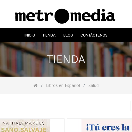
INICIO
TIENDA
BLOG
CONTÁCTENOS
TIENDA
Libros en Español
Salud